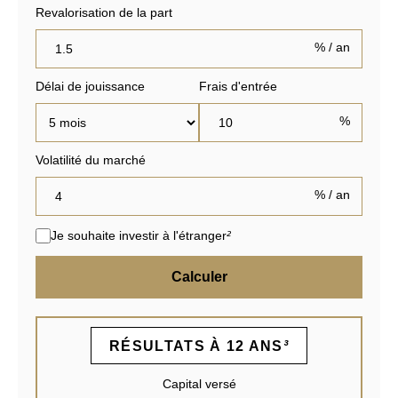
Revalorisation de la part
% / an
Délai de jouissance
Frais d'entrée
%
Volatilité du marché
% / an
Je souhaite investir à l'étranger
²
Calculer
RÉSULTATS À 12 ANS
³
Capital versé