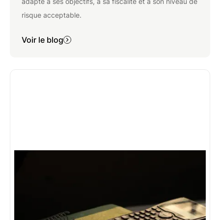
adapté à ses objectifs, à sa fiscalité et à son niveau de
risque acceptable.
Voir le blog