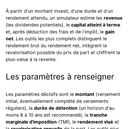
À partir d'un montant investi, d'une durée et d'un
rendement attendu, un simulateur estime les
revenus
(les dividendes potentiels), le
capital atteint à terme
et, après déduction des frais et de l'impôt, le
gain
net
. Les outils les plus complets distinguent le
rendement brut du rendement net, intègrent la
revalorisation possible du prix de part et chiffrent la
plus-value à la revente.
Les paramètres à renseigner
Les paramètres décisifs sont le
montant
(versement
initial, éventuellement complété de versements
réguliers), la
durée de détention
(un horizon d'au
moins 8 à 10 ans est recommandé), la
tranche
marginale d'imposition
(TMI), le
rendement visé
et
la
revalorisation annuelle
de la part. Les outils plus