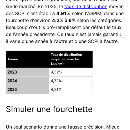
sur le marché. En 2025, le
taux de distribution
moyen
des SCPI s'est établi à
4.91%
selon l'ASPIM, dans une
fourchette d'environ
4.2% à 6%
selon les catégories.
Beaucoup d'outils pré-remplissent par défaut le taux
de l'année précédente. Ce taux n'est jamais garanti :
il varie d'une année à l'autre et d'une SCPI à l'autre.
Taux de distribution
Année
moyen du marché
(ASPIM)
2023
4,52%
2024
4,72%
2025
4,91%
Simuler une fourchette
Un seul scénario donne une fausse précision. Mieux