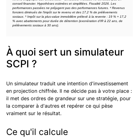
conseil financier. Hypothèses estimées et simplifiées. Fiscalité 2026. Les
performances passées ne préjugent pas des performances futures. ⁴ Revenus
fonciers diminués de l'impôt sur le revenu et des 17,2 % de prélèvements
sociaux. ⁵ Impôt sur la plus-value immobilière prélevé à la revente : 19 % + 17,2
% avec abattements pour durée de détention (exonération d'IR à 22 ans, de
prélèvements sociaux à 30 ans).
À quoi sert un simulateur
SCPI ?
Un simulateur traduit une intention d'investissement
en projection chiffrée. Il ne décide pas à votre place :
il met des ordres de grandeur sur une stratégie, pour
la comparer à d'autres et repérer ce qui pèse
vraiment sur le résultat.
Ce qu'il calcule