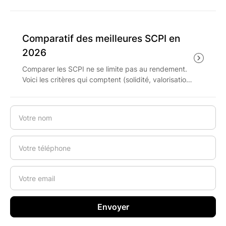
tout. Comment le lire, quels critères de solidité
regarder et quelle fiscalité anticiper en 2026 avant
d'investir ?
Comparatif des meilleures SCPI en
2026
Comparer les SCPI ne se limite pas au rendement.
Voici les critères qui comptent (solidité, valorisation,
liquidité, frais) et la méthode pour les pondérer
selon votre objectif.