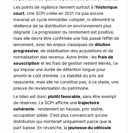
Les points de vigilance tiennent surtout à l’
historique
court
. Une SCPI créée en 2021 n’a pas encore
traversé un cycle immobilier complet, ni démontré la
résilience de sa distribution en environnement plus
dégradé. La progression du rendement est positive,
mais elle devra être confirmée une fois passé l’effet de
lancement, avec les enjeux classiques de
dilution
progressive
, de stabilisation des acquisitions et de
normalisation des revenus. Autre limite : les
frais de
souscription
et les frais de gestion restent élevés, ce
qui impose une durée de détention longue pour
amortir le coût d’entrée. La stabilité du prix est
rassurante, mais elle ne constitue pas, à ce stade, une
preuve de revalorisation du patrimoine.
Le bilan est donc
plutôt favorable
, sans être exempt
de réserves. La SCPI affiche une
trajectoire
cohérente
: rendement en hausse, prix stable,
occupation solide. C’est plus convaincant qu’une
distribution qui monterait uniquement parce que la
part baisse. En revanche, la
jeunesse du véhicule