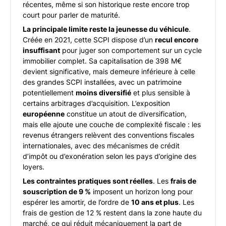
récentes, même si son historique reste encore trop
court pour parler de maturité.
La principale limite reste la jeunesse du véhicule
.
Créée en 2021, cette SCPI dispose d’un
recul encore
insuffisant
pour juger son comportement sur un cycle
immobilier complet. Sa capitalisation de 398 M€
devient significative, mais demeure inférieure à celle
des grandes SCPI installées, avec un patrimoine
potentiellement
moins diversifié
et plus sensible à
certains arbitrages d’acquisition. L’exposition
européenne
constitue un atout de diversification,
mais elle ajoute une couche de complexité fiscale : les
revenus étrangers relèvent des conventions fiscales
internationales, avec des mécanismes de crédit
d’impôt ou d’exonération selon les pays d’origine des
loyers.
Les contraintes pratiques sont réelles
. Les
frais de
souscription de 9 %
imposent un horizon long pour
espérer les amortir, de l’ordre de
10 ans et plus
. Les
frais de gestion de 12 % restent dans la zone haute du
marché, ce qui réduit mécaniquement la part de