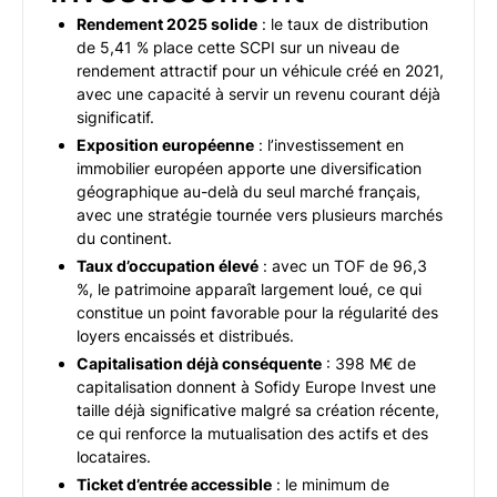
Rendement 2025 solide
: le taux de distribution
de 5,41 % place cette SCPI sur un niveau de
rendement attractif pour un véhicule créé en 2021,
avec une capacité à servir un revenu courant déjà
significatif.
Exposition européenne
: l’investissement en
immobilier européen apporte une diversification
géographique au-delà du seul marché français,
avec une stratégie tournée vers plusieurs marchés
du continent.
Taux d’occupation élevé
: avec un TOF de 96,3
%, le patrimoine apparaît largement loué, ce qui
constitue un point favorable pour la régularité des
loyers encaissés et distribués.
Capitalisation déjà conséquente
: 398 M€ de
capitalisation donnent à Sofidy Europe Invest une
taille déjà significative malgré sa création récente,
ce qui renforce la mutualisation des actifs et des
locataires.
Ticket d’entrée accessible
: le minimum de