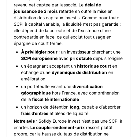
revenu net captée par l’associé. Le
délai de
jouissance de 3 mois
retarde en outre la mise en
distribution des capitaux investis. Comme pour toute
SCPI à capital variable, la liquidité n’est pas garantie :
elle dépend de la collecte et de l’existence d’une
contrepartie en face, ce qui exclut tout usage en
épargne de court terme.
À privilégier pour :
un investisseur cherchant une
SCPI européenne
avec
prix stable
depuis l’origine
un épargnant acceptant un
historique court
en
échange d’une
dynamique de distribution
en
amélioration
un portefeuille visant une
diversification
géographique
hors France, avec compréhension
de la
fiscalité internationale
un horizon de détention
long
, capable d’absorber
frais d’entrée
et aléas de liquidité
Notre avis
: Sofidy Europe Invest n’est pas une SCPI à
écarter.
Le couple rendement-prix
ressort plutôt
propre, car la hausse du taux de distribution ne