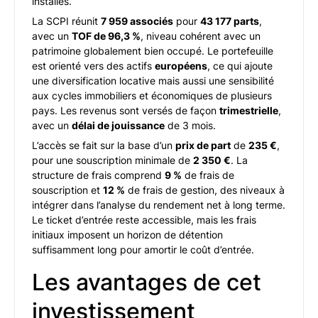
installés.
La SCPI réunit
7 959 associés
pour
43 177 parts
,
avec un
TOF de 96,3 %
, niveau cohérent avec un
patrimoine globalement bien occupé. Le portefeuille
est orienté vers des actifs
européens
, ce qui ajoute
une diversification locative mais aussi une sensibilité
aux cycles immobiliers et économiques de plusieurs
pays. Les revenus sont versés de façon
trimestrielle
,
avec un
délai de jouissance
de 3 mois.
L’accès se fait sur la base d’un
prix de part
de
235 €
,
pour une souscription minimale de
2 350 €
. La
structure de frais comprend
9 %
de frais de
souscription et
12 %
de frais de gestion, des niveaux à
intégrer dans l’analyse du rendement net à long terme.
Le ticket d’entrée reste accessible, mais les frais
initiaux imposent un horizon de détention
suffisamment long pour amortir le coût d’entrée.
Les avantages de cet
investissement