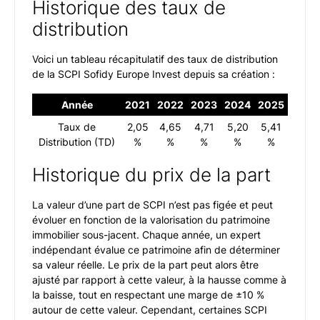
Historique des taux de
distribution
Voici un tableau récapitulatif des taux de distribution
de la SCPI Sofidy Europe Invest depuis sa création :
Année
2021
2022
2023
2024
2025
Taux de
2,05
4,65
4,71
5,20
5,41
Distribution (TD)
%
%
%
%
%
Historique du prix de la part
La valeur d’une part de SCPI n’est pas figée et peut
évoluer en fonction de la valorisation du patrimoine
immobilier sous-jacent. Chaque année, un expert
indépendant évalue ce patrimoine afin de déterminer
sa valeur réelle. Le prix de la part peut alors être
ajusté par rapport à cette valeur, à la hausse comme à
la baisse, tout en respectant une marge de ±10 %
autour de cette valeur. Cependant, certaines SCPI