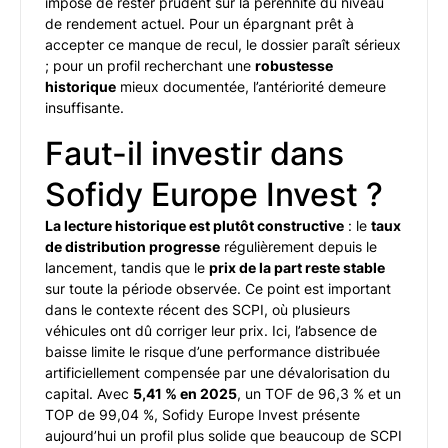
impose de rester prudent sur la pérennité du niveau
de rendement actuel. Pour un épargnant prêt à
accepter ce manque de recul, le dossier paraît sérieux
; pour un profil recherchant une
robustesse
historique
mieux documentée, l’antériorité demeure
insuffisante.
Faut-il investir dans
Sofidy Europe Invest ?
La lecture historique est plutôt constructive
: le
taux
de distribution progresse
régulièrement depuis le
lancement, tandis que le
prix de la part reste stable
sur toute la période observée. Ce point est important
dans le contexte récent des SCPI, où plusieurs
véhicules ont dû corriger leur prix. Ici, l’absence de
baisse limite le risque d’une performance distribuée
artificiellement compensée par une dévalorisation du
capital. Avec
5,41 % en 2025
, un TOF de 96,3 % et un
TOP de 99,04 %, Sofidy Europe Invest présente
aujourd’hui un profil plus solide que beaucoup de SCPI