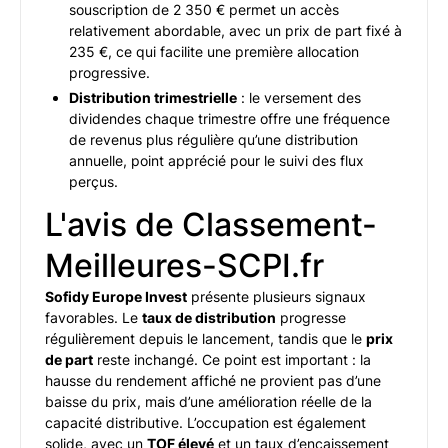
souscription de 2 350 € permet un accès
relativement abordable, avec un prix de part fixé à
235 €, ce qui facilite une première allocation
progressive.
Distribution trimestrielle
: le versement des
dividendes chaque trimestre offre une fréquence
de revenus plus régulière qu’une distribution
annuelle, point apprécié pour le suivi des flux
perçus.
L'avis de Classement-
Meilleures-SCPI.fr
Sofidy Europe Invest
présente plusieurs signaux
favorables. Le
taux de distribution
progresse
régulièrement depuis le lancement, tandis que le
prix
de part
reste inchangé. Ce point est important : la
hausse du rendement affiché ne provient pas d’une
baisse du prix, mais d’une amélioration réelle de la
capacité distributive. L’occupation est également
solide, avec un
TOF élevé
et un taux d’encaissement