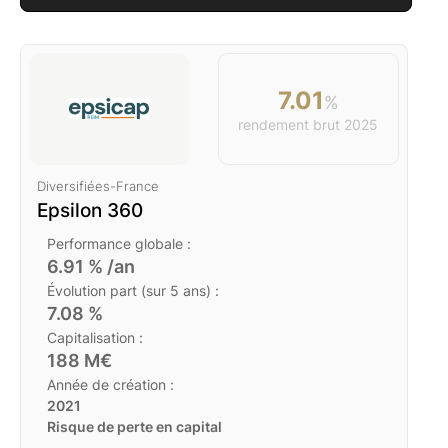
7.01
%
rendement brut
2025
Diversifiées
-
France
Epsilon 360
Performance globale :
6.91
% /an
Évolution part (sur 5 ans) :
7.08
%
Capitalisation :
188
M€
Année de création :
2021
Risque de perte en capital