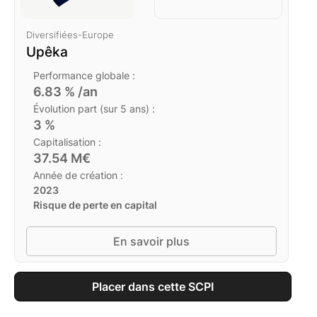
Diversifiées
-
Europe
Upêka
Performance globale :
6.83
% /an
Évolution part (sur 5 ans) :
3
%
Capitalisation :
37.54
M€
Année de création :
2023
Risque de perte en capital
En savoir plus
Placer dans cette SCPI