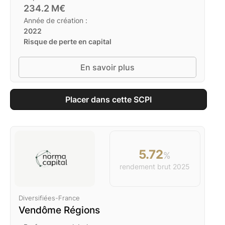
234.2
M€
Année de création :
2022
Risque de perte en capital
En savoir plus
Placer dans cette SCPI
5.72
%
rendement brut
2025
Diversifiées
-
France
Vendôme Régions