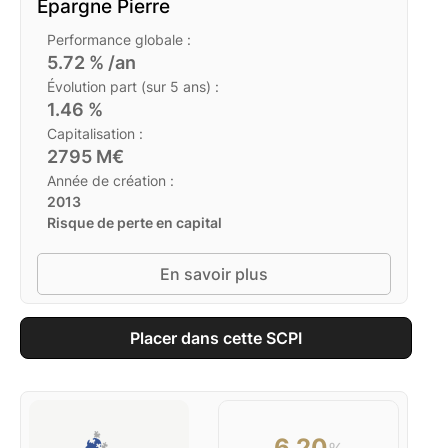
Epargne Pierre
Performance globale :
5.72
% /an
Évolution part (sur 5 ans) :
1.46
%
Capitalisation :
2795
M€
Année de création :
2013
Risque de perte en capital
En savoir plus
Placer dans cette SCPI
6.20