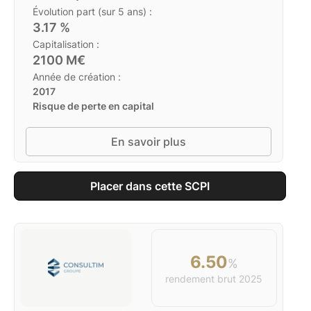
Évolution part (sur 5 ans) :
3.17
%
Capitalisation :
2100
M€
Année de création :
2017
Risque de perte en capital
En savoir plus
Placer dans cette SCPI
6.50
%
rendement brut
2025