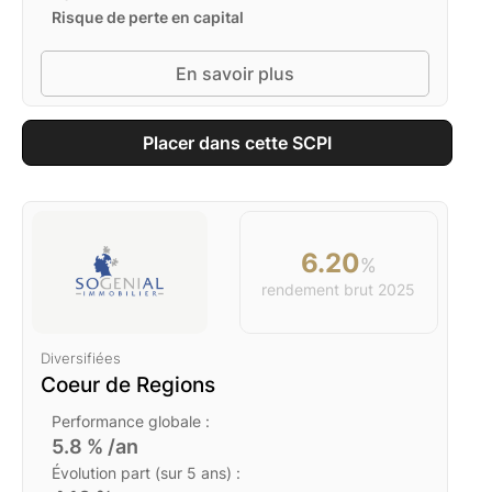
Risque de perte en capital
En savoir plus
Placer dans cette SCPI
6.20
%
rendement brut
2025
Diversifiées
Coeur de Regions
Performance globale :
5.8
% /an
Évolution part (sur 5 ans) :