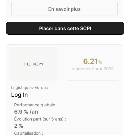
En savoir plus
Placer dans cette SCPI
6.21
%
rendement brut
2025
Logistiques
-
Europe
Log In
Performance globale :
6.9
% /an
Évolution part (sur 5 ans) :
2
%
Capitalisation :