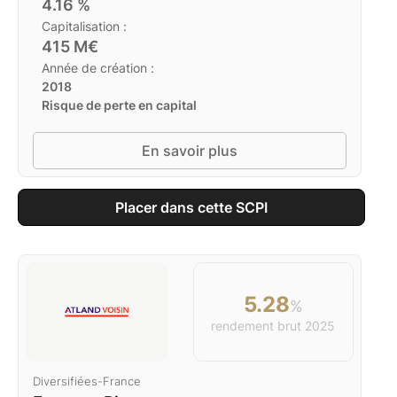
4.16
%
Capitalisation :
415
M€
Année de création :
2018
Risque de perte en capital
En savoir plus
Placer dans cette SCPI
5.28
%
rendement brut
2025
Diversifiées
-
France