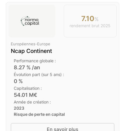
7.10
%
rendement brut
2025
Européennes
-
Europe
Ncap Continent
Performance globale :
8.27
% /an
Évolution part (sur 5 ans) :
0
%
Capitalisation :
54.01
M€
Année de création :
2023
Risque de perte en capital
En savoir plus