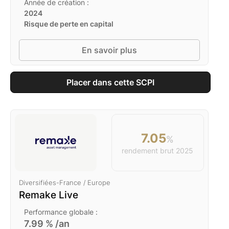
Année de création :
2024
Risque de perte en capital
En savoir plus
Placer dans cette SCPI
7.05
%
rendement brut
2025
Diversifiées
-
France / Europe
Remake Live
Performance globale :
7.99
% /an