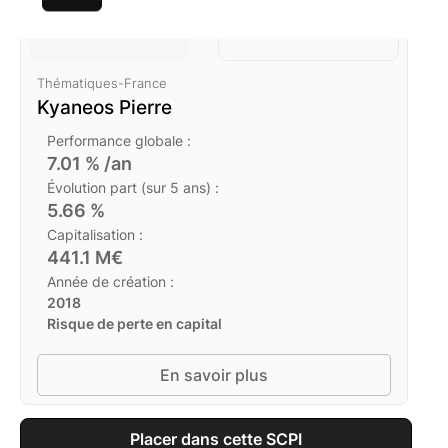
rendement brut
2025
Thématiques
-
France
Kyaneos Pierre
Performance globale :
7.01
% /an
Évolution part (sur 5 ans) :
5.66
%
Capitalisation :
441.1
M€
Année de création :
2018
Risque de perte en capital
En savoir plus
Placer dans cette SCPI