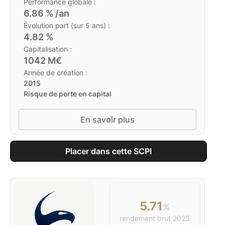
Performance globale :
6.86
% /an
Évolution part (sur 5 ans) :
4.82
%
Capitalisation :
1042
M€
Année de création :
2015
Risque de perte en capital
En savoir plus
Placer dans cette SCPI
5.71
%
rendement brut
2025