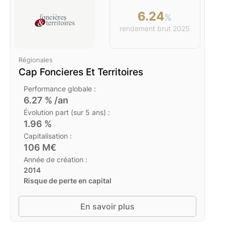
6.24
%
rendement brut
2025
Régionales
Cap Foncieres Et Territoires
Performance globale :
6.27
% /an
Évolution part (sur 5 ans) :
1.96
%
Capitalisation :
106
M€
Année de création :
2014
Risque de perte en capital
En savoir plus