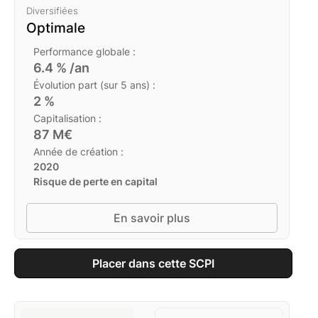
Diversifiées
Optimale
Performance globale :
6.4
% /an
Évolution part (sur 5 ans) :
2
%
Capitalisation :
87
M€
Année de création :
2020
Risque de perte en capital
En savoir plus
Placer dans cette SCPI