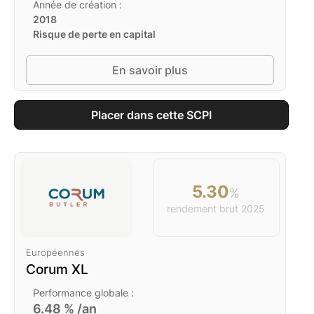
Année de création :
2018
Risque de perte en capital
En savoir plus
Placer dans cette SCPI
5.30
%
rendement brut
2025
Européennes
Corum XL
Performance globale :
6.48
% /an