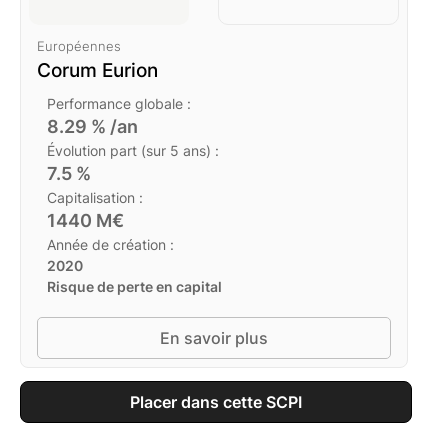
Européennes
Corum Eurion
Performance globale :
8.29
% /an
Évolution part (sur 5 ans) :
7.5
%
Capitalisation :
1440
M€
Année de création :
2020
Risque de perte en capital
En savoir plus
Placer dans cette SCPI