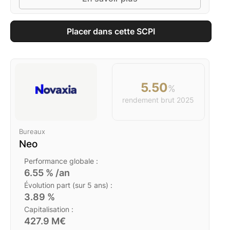
Placer dans cette SCPI
5.50
%
rendement brut
2025
Bureaux
Neo
Performance globale :
6.55
% /an
Évolution part (sur 5 ans) :
3.89
%
Capitalisation :
427.9
M€