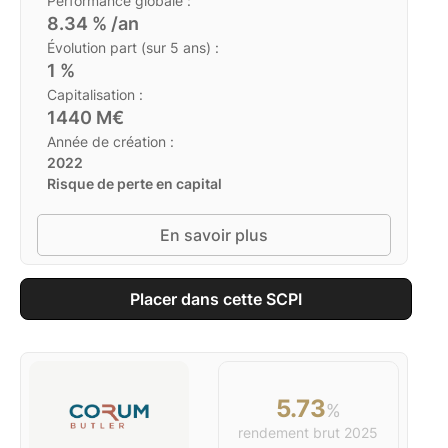
Performance globale :
8.34
% /an
Évolution part (sur 5 ans) :
1
%
Capitalisation :
1440
M€
Année de création :
2022
Risque de perte en capital
En savoir plus
Placer dans cette SCPI
5.73
%
rendement brut
2025