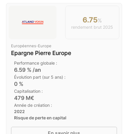
6.75
%
rendement brut
2025
Européennes
-
Europe
Epargne Pierre Europe
Performance globale :
6.59
% /an
Évolution part (sur 5 ans) :
0
%
Capitalisation :
479
M€
Année de création :
2022
Risque de perte en capital
En savoir plus