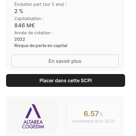
Évolution part (sur 5 ans) :
2
%
Capitalisation :
846
M€
Année de création :
2022
Risque de perte en capital
En savoir plus
Placer dans cette SCPI
6.57
%
rendement brut
2025