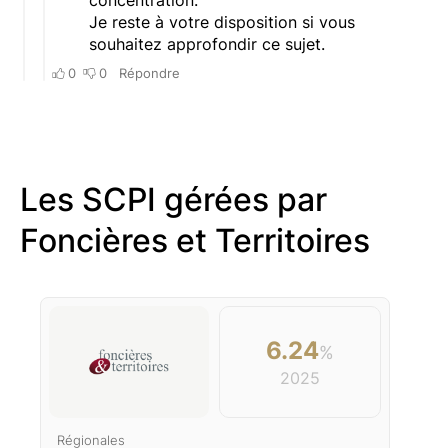
Les SCPI gérées par
Foncières et Territoires
6.24
%
2025
Régionales