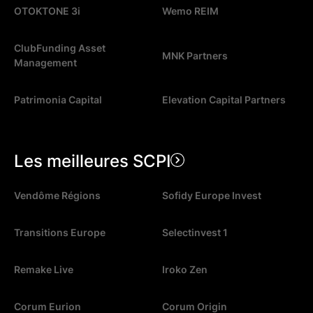
OTOKTONE 3i
Wemo REIM
ClubFunding Asset
MNK Partners
Management
Patrimonia Capital
Elevation Capital Partners
Les meilleures SCPI
Vendôme Régions
Sofidy Europe Invest
Transitions Europe
Selectinvest 1
Remake Live
Iroko Zen
Corum Eurion
Corum Origin