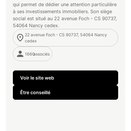
qui permet de dédier une attention particulière
à ses investissements immobiliers. Son siège
social est situé au 22 avenue Foch - CS 90737,
54064 Nancy cedex.
22 avenue Foch - CS 90737, 54064 Nancy
cedex
1660
associés
Voir le site web
Être conseillé