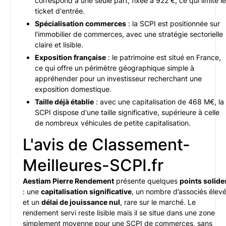
correspond à une seule part, fixée à 922 €, ce qui limite le
ticket d'entrée.
Spécialisation commerces
: la SCPI est positionnée sur
l'immobilier de commerces, avec une stratégie sectorielle
claire et lisible.
Exposition française
: le patrimoine est situé en France,
ce qui offre un périmètre géographique simple à
appréhender pour un investisseur recherchant une
exposition domestique.
Taille déjà établie
: avec une capitalisation de 468 M€, la
SCPI dispose d'une taille significative, supérieure à celle
de nombreux véhicules de petite capitalisation.
L'avis de Classement-
Meilleures-SCPI.fr
Aestiam Pierre Rendement
présente quelques
points solide
: une
capitalisation significative
, un nombre d’associés élev
et un
délai de jouissance nul
, rare sur le marché. Le
rendement servi reste lisible mais il se situe dans une zone
simplement moyenne pour une SCPI de commerces, sans