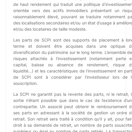
de haut rendement qui traduit une politique d’investisseme
orientée vers des actifs immobiliers présentant un risqu
raisonnablement élevé, pouvant se traduire notamment pa
des localisations secondaires et/ou un état d’usage à amélior
et/ou des locataires de taille modeste.
Les parts de SCPI sont des supports de placement à lon
terme et doivent être acquises dans une optique d
diversification du patrimoine sur le long terme. L’ensemble d
risques attachés à l’investissement (notamment perte e
capital, baisse ou absence de rendement, risque d
liquidité...) et les caractéristiques de l’investissement en par
de SCPI sont à considérer par l’investisseur lors de l
souscription.
La SCPI ne garantit pas la revente des parts, ni le retrait, 
sortie n’étant possible que dans le cas de l’existence d’u
contrepartie. Un associé peut obtenir le remboursement d
ses parts en adressant à la société de gestion un ordre d
retrait. Son retrait sera traité à condition qu’il y ait, pour fai
droit à sa demande de retrait, un nombre de parts souscrit
supérieur ou égal au nombre de parts retirés. La transacti