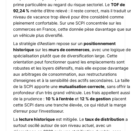
prime particulière au regard du risque sectoriel. Le
TOF de
92,24 %
mérite d’être relevé : il reste correct, mais il traduit u
niveau de vacance trop élevé pour être considéré comme
pleinement confortable. Sur une SCPI concentrée sur les
commerces en France, cette donnée pèse davantage que su
un véhicule plus diversifié.
La stratégie d’Aestiam repose sur un
positionnement
historique
sur les
murs de commerces
, avec une logique de
spécialisation plutôt que de diversification large. Cette
orientation peut fonctionner quand les emplacements sont
robustes et les loyers défensifs, mais elle expose davantage
aux arbitrages de consommation, aux restructurations
d’enseignes et à la sensibilité des actifs secondaires. La taille
de la SCPI apporte une
mutualisation correcte
, sans offrir la
profondeur d’un très grand véhicule. Les frais appellent aussi
de la prudence :
10 % à l’entrée
et
12 % de gestion
placent
cette SCPI dans une tranche élevée, ce qui réduit la marge
d’erreur pour l’investisseur.
La
lecture historique
est mitigée. Le
taux de distribution
a
surtout oscillé autour de son niveau actuel, avec un