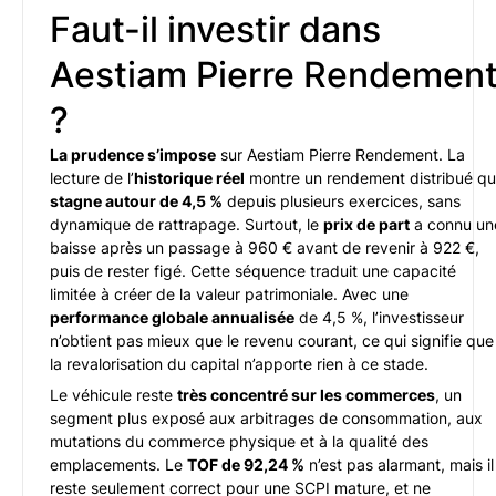
Faut-il investir dans
Aestiam Pierre Rendemen
?
La prudence s’impose
sur Aestiam Pierre Rendement. La
lecture de l’
historique réel
montre un rendement distribué qu
stagne autour de 4,5 %
depuis plusieurs exercices, sans
dynamique de rattrapage. Surtout, le
prix de part
a connu un
baisse après un passage à 960 € avant de revenir à 922 €,
puis de rester figé. Cette séquence traduit une capacité
limitée à créer de la valeur patrimoniale. Avec une
performance globale annualisée
de 4,5 %, l’investisseur
n’obtient pas mieux que le revenu courant, ce qui signifie que
la revalorisation du capital n’apporte rien à ce stade.
Le véhicule reste
très concentré sur les commerces
, un
segment plus exposé aux arbitrages de consommation, aux
mutations du commerce physique et à la qualité des
emplacements. Le
TOF de 92,24 %
n’est pas alarmant, mais il
reste seulement correct pour une SCPI mature, et ne