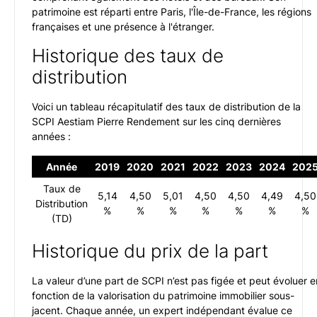
patrimoine est réparti entre Paris, l'Île-de-France, les régions
françaises et une présence à l'étranger.
Historique des taux de
distribution
Voici un tableau récapitulatif des taux de distribution de la
SCPI Aestiam Pierre Rendement sur les cinq dernières
années :
Année
2019
2020
2021
2022
2023
2024
202
Taux de
5,14
4,50
5,01
4,50
4,50
4,49
4,50
Distribution
%
%
%
%
%
%
%
(TD)
Historique du prix de la part
La valeur d’une part de SCPI n’est pas figée et peut évoluer e
fonction de la valorisation du patrimoine immobilier sous-
jacent. Chaque année, un expert indépendant évalue ce