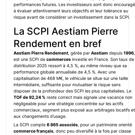
performances futures. Les investisseurs sont donc encourag
à évaluer attentivement leurs objectifs et leur tolérance au
risque avant de considérer un investissement dans la SCPI.
La SCPI Aestiam Pierre
Rendement en bref
Aestiam Pierre Rendement
, gérée par
Aestiam
depuis
1996
,
est une SCPI de
commerces
investie en France. Son taux de
distribution 2025 ressort à 4,5 %, au même niveau que sa
performance globale annualisée de 4,5 %. Avec une
capitalisation de 468 M€, le véhicule se situe sur une taille
intermédiaire, suffisante pour mutualiser le risque sans
disposer de la profondeur des SCPI les plus capitalisées. Le
TOF de 92,24 %
reste correct mais signale une vacance non
négligeable pour une stratégie concentrée sur les actifs
commerciaux, segment plus exposé aux arbitrages locatifs et
aux changements d’usage.
La SCPI compte
6 865 associés
, pour un patrimoine orienté
commerce français
, donc peu diversifié à la fois par classe