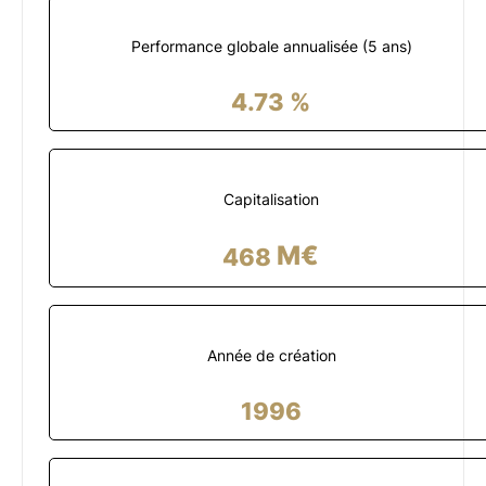
Performance globale annualisée (
5
ans)
4.73
%
Capitalisation
M€
468
Année de création
1996