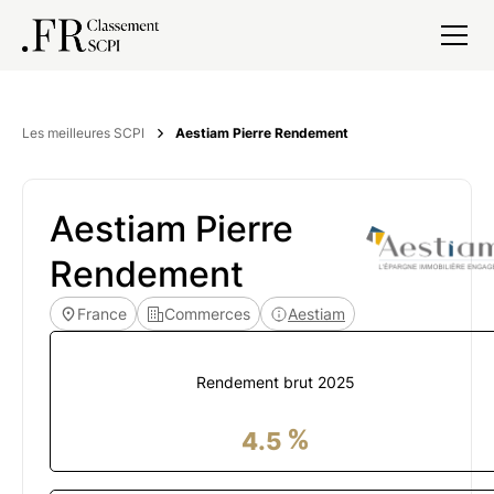
Les meilleures SCPI
Aestiam Pierre Rendement
Aestiam Pierre
Rendement
France
Commerces
Aestiam
Rendement brut
2025
%
4.5