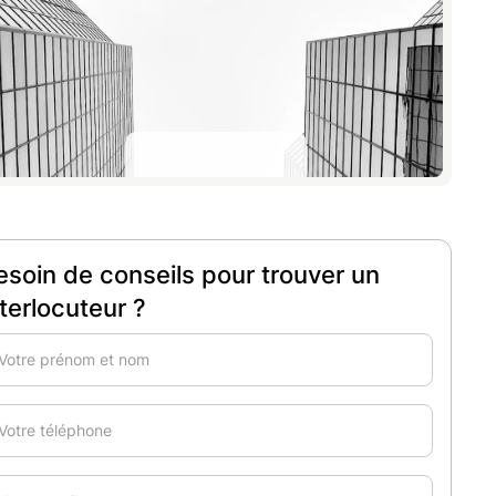
esoin de conseils pour trouver un
nterlocuteur ?