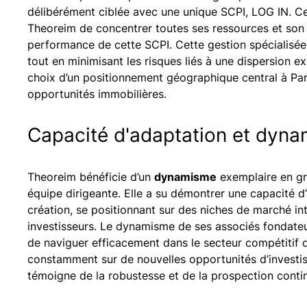
délibérément ciblée avec une unique SCPI, LOG IN. Ce
Theoreim de concentrer toutes ses ressources et son 
performance de cette SCPI. Cette gestion spécialisée
tout en minimisant les risques liés à une dispersion e
choix d’un positionnement géographique central à Pari
opportunités immobilières.
Capacité d'adaptation et dyn
Theoreim bénéficie d’un
dynamisme
exemplaire en gr
équipe dirigeante. Elle a su démontrer une capacité 
création, se positionnant sur des niches de marché i
investisseurs. Le dynamisme de ses associés fondateu
de naviguer efficacement dans le secteur compétitif de 
constamment sur de nouvelles opportunités d’investi
témoigne de la robustesse et de la prospection contin