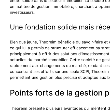
entité solide dans le secteur immobilier. La société d
en matière de gestion immobilière, cherchant à optimi
investisseurs.
Une fondation solide mais réc
Bien que jeune, Theoreim bénéficie du savoir-faire et
ce qui lui a permis de structurer efficacement sa stra
principalement à offrir des solutions d'investissemen
actuelles du marché immobilier. Cette société de gest
rapidement aux changements du marché, rendant ses in
concentrant ses efforts sur une seule SCPI, Theoreim 
permettant une gestion plus précise et adaptée aux be
Points forts de la gestion 
Theoreim présente plusieurs avantages qui méritent d