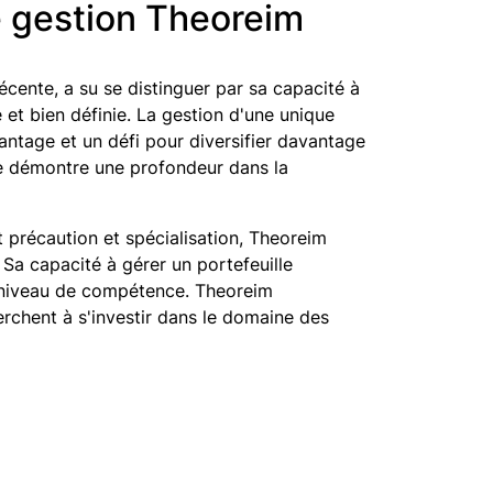
de gestion Theoreim
écente, a su se distinguer par sa capacité à
 et bien définie. La gestion d'une unique
antage et un défi pour diversifier davantage
lée démontre une profondeur dans la
 précaution et spécialisation, Theoreim
 Sa capacité à gérer un portefeuille
t niveau de compétence. Theoreim
rchent à s'investir dans le domaine des