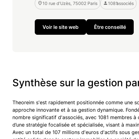
10 rue d’Uzès, 75002 Paris
1081
associés
Voir le site web
Être conseillé
Synthèse sur la gestion p
Theoreim s'est rapidement positionnée comme une soc
approche innovante et à sa gestion dynamique. Fondée 
nombre significatif d'associés, avec 1081 membres à 
d’une stratégie focalisée et spécialisée, visant à max
Avec un total de 107 millions d'euros d'actifs sous 