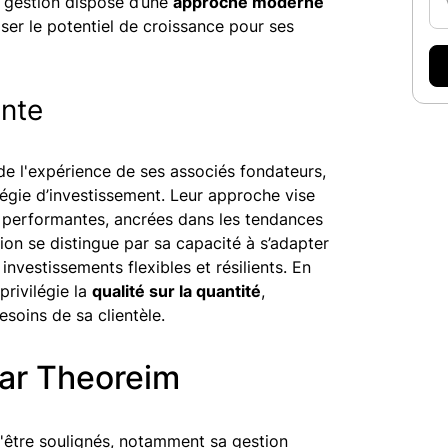
e gestion dispose d’une
approche moderne
ser le potentiel de croissance pour ses
ente
 de l'expérience de ses associés fondateurs,
tégie d’investissement. Leur approche vise
t performantes, ancrées dans les tendances
ion se distingue par sa capacité à s’adapter
vestissements flexibles et résilients. En
privilégie la
qualité sur la quantité
,
soins de sa clientèle.
par Theoreim
'être soulignés, notamment sa gestion