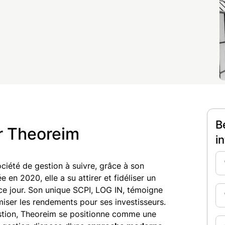
B
ar Theoreim
i
iété de gestion à suivre, grâce à son
en 2020, elle a su attirer et fidéliser un
ce jour. Son unique SCPI, LOG IN, témoigne
imiser les rendements pour ses investisseurs.
gestion, Theoreim se positionne comme une