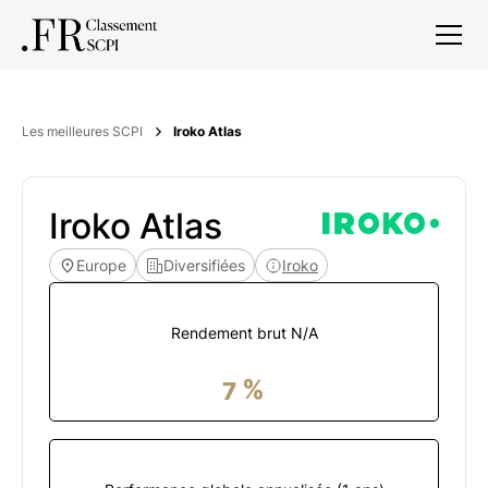
Les meilleures SCPI
Iroko Atlas
Iroko Atlas
Europe
Diversifiées
Iroko
Rendement brut
N/A
%
7