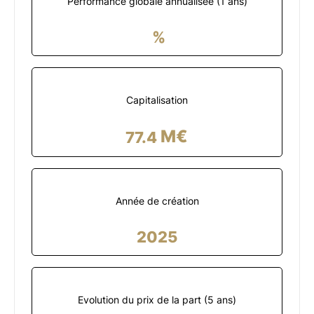
Performance globale annualisée (
1
ans)
%
Capitalisation
M€
77.4
Année de création
2025
Evolution du prix de la part (5 ans)