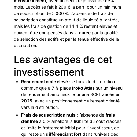
mensuellement
, avec un délai de jouissance de 4
mois. L’accès se fait à 200 € la part, pour un minimum
de souscription de 5 000 €. L’absence de frais de
souscription constitue un atout de liquidité à l’entrée,
mais les frais de gestion de 14,4 % restent élevés et
doivent être compensés dans la durée par la qualité
de sélection des actifs et par la tenue effective de la
distribution.
Les avantages de cet
investissement
Rendement cible élevé
: le taux de distribution
communiqué à 7 % place
Iroko Atlas
sur un niveau
de rendement ambitieux pour une SCPI lancée en
2025
, avec un positionnement clairement orienté
vers la distribution.
Frais de souscription nuls
: l’absence de
frais
d’entrée
à 0 % améliore la lisibilité du coût d’accès
et limite le frottement initial pour l’investisseur, ce
qui reste un
différenciant fort
dans l’univers des