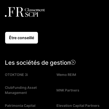
Être conseillé
Les sociétés de gestion
OTOKTONE 3i
Wemo REIM
ClubFunding Asset
MNK Partners
Management
Patrimonia Capital
Elevation Capital Partners