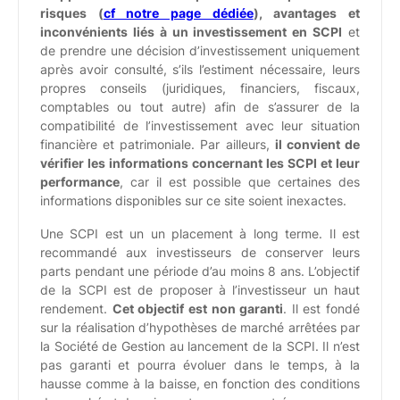
risques (
cf notre page dédiée
), avantages et
inconvénients liés à un investissement en SCPI
et
de prendre une décision d’investissement uniquement
après avoir consulté, s’ils l’estiment nécessaire, leurs
propres conseils (juridiques, financiers, fiscaux,
comptables ou tout autre) afin de s’assurer de la
compatibilité de l’investissement avec leur situation
financière et patrimoniale. Par ailleurs,
il convient de
vérifier les informations concernant les SCPI et leur
performance
, car il est possible que certaines des
informations disponibles sur ce site soient inexactes.
Une SCPI est un un placement à long terme. Il est
recommandé aux investisseurs de conserver leurs
parts pendant une période d’au moins 8 ans. L’objectif
de la SCPI est de proposer à l’investisseur un haut
rendement.
Cet objectif est non garanti
. Il est fondé
sur la réalisation d’hypothèses de marché arrêtées par
la Société de Gestion au lancement de la SCPI. Il n’est
pas garanti et pourra évoluer dans le temps, à la
hausse comme à la baisse, en fonction des conditions