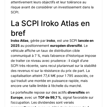
attentivement leurs objectifs et leur tolérance au
risque avant de considérer un investissement dans la
SCPI.
La SCPI Iroko Atlas en
bref
Iroko Atlas
, gérée par
iroko
, est une SCPI
lancée en
2025
au positionnement
européen diversifié
. Le
véhicule affiche un taux de distribution cible
communiqué à 7 %, mais l’absence d’historique impose
de traiter ce niveau avec prudence : il s’agit d’une
SCPI très récente, sans recul pluriannuel sur la stabilité
des revenus ni sur la résistance du prix de part. La
capitalisation atteint 77,4 M€ pour 1 795 associés, ce
qui traduit une montée en puissance rapide, mais
encore une taille limitée à l’échelle du marché.
Le portefeuille repose sur des actifs
diversifiés
en
Europe
, avec un
TOF de 99,7 %
, signal favorable sur
l’occupation. Les dividendes sont versés