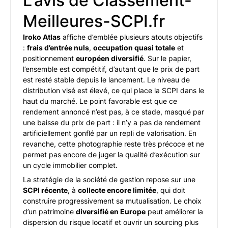
L'avis de Classement-
Meilleures-SCPI.fr
Iroko Atlas
affiche d’emblée plusieurs atouts objectifs
:
frais d’entrée nuls
,
occupation quasi totale
et
positionnement
européen diversifié
. Sur le papier,
l’ensemble est compétitif, d’autant que le prix de part
est resté stable depuis le lancement. Le niveau de
distribution visé est élevé, ce qui place la SCPI dans le
haut du marché. Le point favorable est que ce
rendement annoncé n’est pas, à ce stade, masqué par
une baisse du prix de part : il n’y a pas de rendement
artificiellement gonflé par un repli de valorisation. En
revanche, cette photographie reste très précoce et ne
permet pas encore de juger la qualité d’exécution sur
un cycle immobilier complet.
La stratégie de la société de gestion repose sur une
SCPI récente
, à
collecte encore limitée
, qui doit
construire progressivement sa mutualisation. Le choix
d’un patrimoine
diversifié en Europe
peut améliorer la
dispersion du risque locatif et ouvrir un sourcing plus