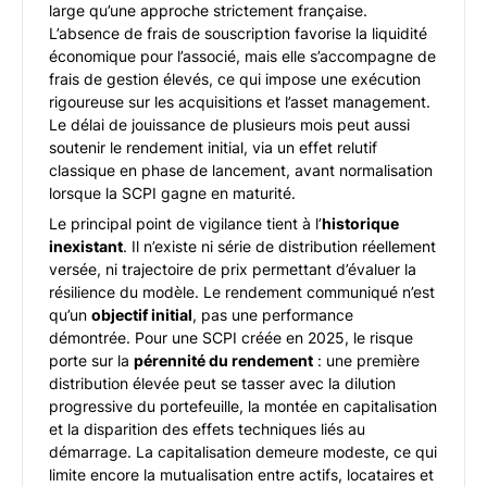
large qu’une approche strictement française.
L’absence de frais de souscription favorise la liquidité
économique pour l’associé, mais elle s’accompagne de
frais de gestion élevés, ce qui impose une exécution
rigoureuse sur les acquisitions et l’asset management.
Le délai de jouissance de plusieurs mois peut aussi
soutenir le rendement initial, via un effet relutif
classique en phase de lancement, avant normalisation
lorsque la SCPI gagne en maturité.
Le principal point de vigilance tient à l’
historique
inexistant
. Il n’existe ni série de distribution réellement
versée, ni trajectoire de prix permettant d’évaluer la
résilience du modèle. Le rendement communiqué n’est
qu’un
objectif initial
, pas une performance
démontrée. Pour une SCPI créée en 2025, le risque
porte sur la
pérennité du rendement
: une première
distribution élevée peut se tasser avec la dilution
progressive du portefeuille, la montée en capitalisation
et la disparition des effets techniques liés au
démarrage. La capitalisation demeure modeste, ce qui
limite encore la mutualisation entre actifs, locataires et