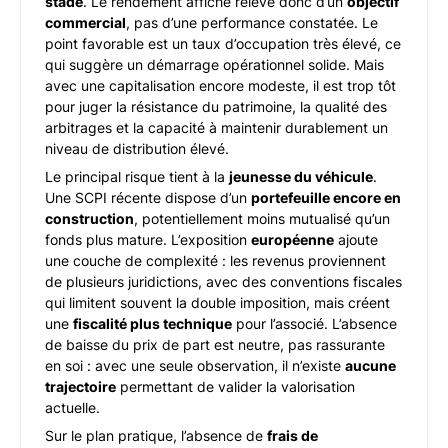
stade
. Le rendement affiché relève donc d’un
objectif
commercial
, pas d’une performance constatée. Le
point favorable est un taux d’occupation très élevé, ce
qui suggère un démarrage opérationnel solide. Mais
avec une capitalisation encore modeste, il est trop tôt
pour juger la résistance du patrimoine, la qualité des
arbitrages et la capacité à maintenir durablement un
niveau de distribution élevé.
Le principal risque tient à la
jeunesse du véhicule
.
Une SCPI récente dispose d’un
portefeuille encore en
construction
, potentiellement moins mutualisé qu’un
fonds plus mature. L’exposition
européenne
ajoute
une couche de complexité : les revenus proviennent
de plusieurs juridictions, avec des conventions fiscales
qui limitent souvent la double imposition, mais créent
une
fiscalité plus technique
pour l’associé. L’absence
de baisse du prix de part est neutre, pas rassurante
en soi : avec une seule observation, il n’existe
aucune
trajectoire
permettant de valider la valorisation
actuelle.
Sur le plan pratique, l’absence de
frais de