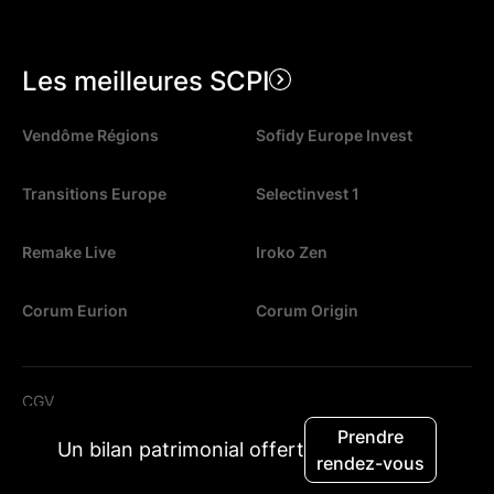
Les meilleures SCPI
Vendôme Régions
Sofidy Europe Invest
Transitions Europe
Selectinvest 1
Remake Live
Iroko Zen
Corum Eurion
Corum Origin
CGV
Prendre
Mentions légales
Un bilan patrimonial offert
rendez-vous