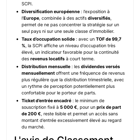
SCPI.
Diversification européenne
: l’exposition à
l’
Europe
, combinée à des actifs
diversifiés
,
permet de ne pas concentrer la stratégie sur un
seul pays ni sur une seule classe d’immobilier.
Taux d’occupation solide
: avec un
TOF de 99,7
%
, la SCPI affiche un niveau d’occupation très
élevé, un indicateur favorable pour la continuité
des
revenus locatifs
à court terme.
Distribution mensuelle
: les
dividendes versés
mensuellement
offrent une fréquence de revenus
plus régulière que la distribution trimestrielle, avec
un rythme de perception potentiellement plus
confortable pour le porteur de parts.
Ticket d’entrée encadré
: le minimum de
souscription fixé à
5 000 €
, pour un
prix de part
de 200 €
, reste lisible et permet un accès sans
montant d’entrée excessivement élevé au regard
du marché.