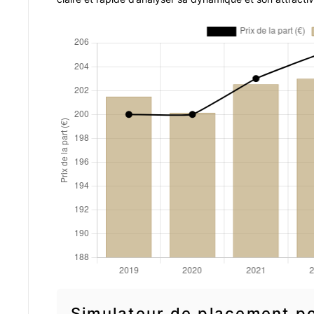
Simulateur de placement po