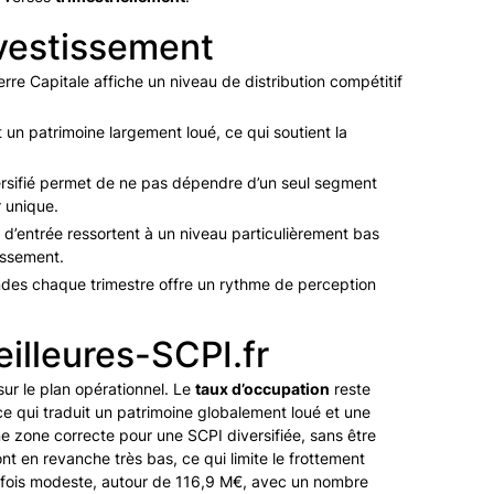
nvestissement
re Capitale affiche un niveau de distribution compétitif
 un patrimoine largement loué, ce qui soutient la
ersifié permet de ne pas dépendre d’un seul segment
r unique.
s d’entrée ressortent à un niveau particulièrement bas
tissement.
ndes chaque trimestre offre un rythme de perception
illeures-SCPI.fr
ur le plan opérationnel. Le
taux d’occupation
reste
 qui traduit un patrimoine globalement loué et une
 zone correcte pour une SCPI diversifiée, sans être
nt en revanche très bas, ce qui limite le frottement
outefois modeste, autour de 116,9 M€, avec un nombre