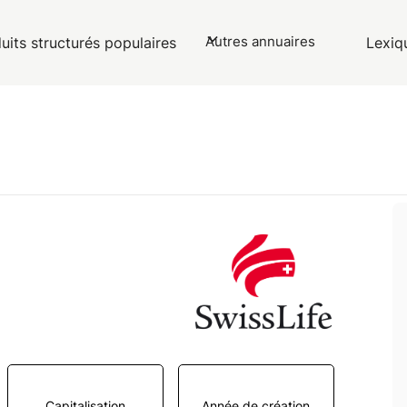
Autres annuaires
uits structurés populaires
Lexiq
Capitalisation
Année de création