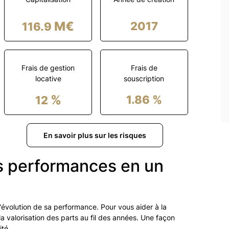
M€
2017
116.9
Frais de gestion
Frais de
locative
souscription
%
1.86
%
12
En savoir plus sur les risques
es performances en un
l'évolution de sa performance. Pour vous aider à la
e la valorisation des parts au fil des années. Une façon
ité.