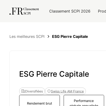
Classement SCPI 2026
Prod
Les meilleures SCPI
ESG Pierre Capitale
ESG Pierre Capitale
Diversifiées
Swiss Life AM France
Performance
Rendement brut
globale annualisée