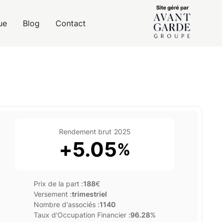
ue
Blog
Contact
Rendement brut
2025
+
5.05
%
Prix de la part :
188
€
Versement :
trimestriel
Nombre d'associés :
1140
Taux d'Occupation Financier :
96.28
%