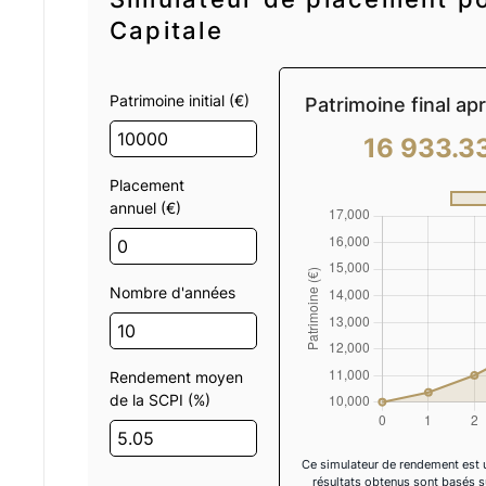
Capitale
Patrimoine initial (€)
Patrimoine final ap
16 933.3
Placement
annuel (€)
Nombre d'années
Rendement moyen
de la SCPI (%)
Ce simulateur de rendement est un 
résultats obtenus sont basés s