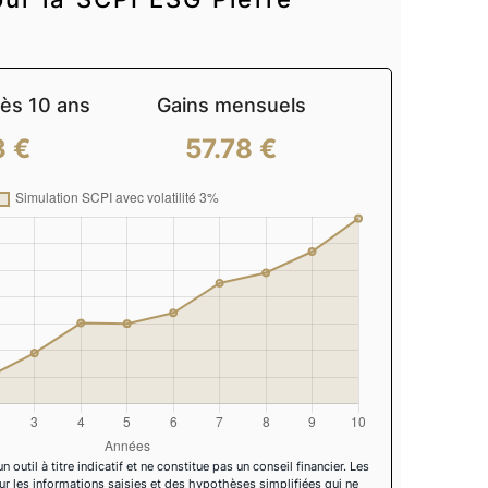
rès
10
ans
Gains mensuels
3 €
57.78 €
outil à titre indicatif et ne constitue pas un conseil financier. Les
ur les informations saisies et des hypothèses simplifiées qui ne