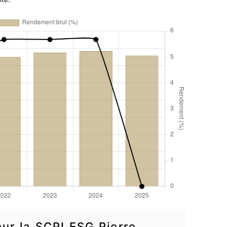
ur la SCPI ESG Pierre