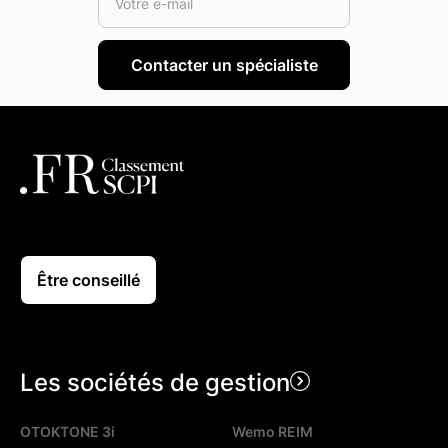
Être conseillé
Les sociétés de gestion
OTOKTONE 3i
Wemo REIM