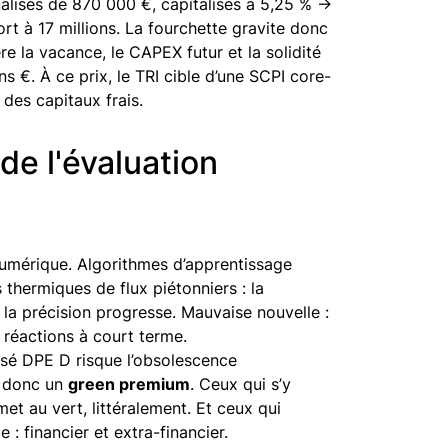
alisés de 870 000 €, capitalisés à 5,25 % →
ort à 17 millions. La fourchette gravite donc
ère la vacance, le CAPEX futur et la solidité
ns €. À ce prix, le TRI cible d’une SCPI core-
 des capitaux frais.
e l'évaluation
numérique. Algorithmes d’apprentissage
thermiques de flux piétonniers : la
: la précision progresse. Mauvaise nouvelle :
e réactions à court terme.
assé DPE D risque l’obsolescence
t donc un
green premium
. Ceux qui s’y
et au vert, littéralement. Et ceux qui
: financier et extra-financier.