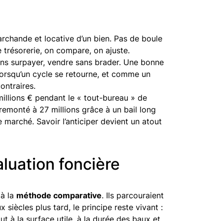
marchande et locative d’un bien. Pas de boule
e trésorerie, on compare, on ajuste.
sans surpayer, vendre sans brader. Une bonne
orsqu’un cycle se retourne, et comme un
ontraires.
millions € pendant le « tout-bureau » de
remonté à 27 millions grâce à un bail long
le marché. Savoir l’anticiper devient un atout
luation foncière
jà la
méthode comparative
. Ils parcouraient
 siècles plus tard, le principe reste vivant :
t à la surface utile, à la durée des baux et