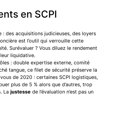
ents en SCPI
: des acquisitions judicieuses, des loyers
ncière est l’outil qui verrouille cette
té. Surévaluer ? Vous diluez le rendement
eur liquidative.
ôles : double expertise externe, comité
ché tangue, ce filet de sécurité préserve la
vous de 2020 : certaines SCPI logistiques,
ibuer plus de 5 % alors que d’autres, trop
s. La
justesse
de l’évaluation n’est pas un