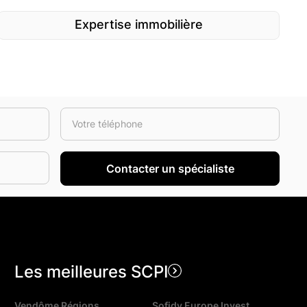
Expertise immobilière
Les meilleures SCPI
Vendôme Régions
Sofidy Europe Invest