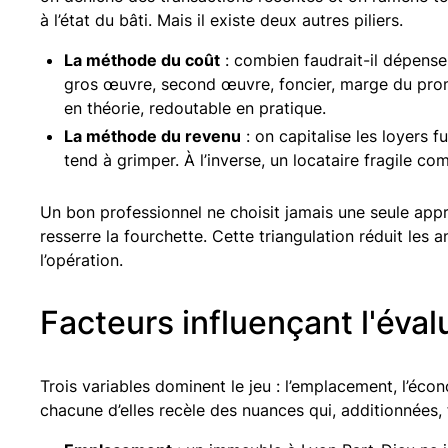
à l’état du bâti. Mais il existe deux autres piliers.
La méthode du coût
: combien faudrait-il dépense
gros œuvre, second œuvre, foncier, marge du promo
en théorie, redoutable en pratique.
La méthode du revenu
: on capitalise les loyers fu
tend à grimper. À l’inverse, un locataire fragile co
Un bon professionnel ne choisit jamais une seule approc
resserre la fourchette. Cette triangulation réduit les 
l’opération.
Facteurs influençant l'éval
Trois variables dominent le jeu : l’emplacement, l’éco
chacune d’elles recèle des nuances qui, additionnées, 