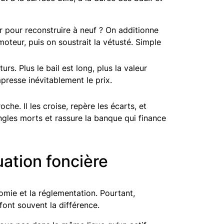
r pour reconstruire à neuf ? On additionne
teur, puis on soustrait la vétusté. Simple
turs. Plus le bail est long, plus la valeur
mpresse inévitablement le prix.
he. Il les croise, repère les écarts, et
angles morts et rassure la banque qui finance
uation foncière
nomie et la réglementation. Pourtant,
font souvent la différence.