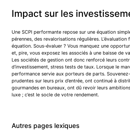
Impact sur les investissem
Une SCPI performante repose sur une équation simple 
pérennes, des revalorisations régulières. L’évaluation fo
équation. Sous-évaluer ? Vous manquez une opportuni
et, pire, vous exposez les associés à une baisse de val
Les sociétés de gestion ont donc renforcé leurs contr
d’investissement, stress tests de taux. Lorsque le mar
performance servie aux porteurs de parts. Souvenez-
prudentes sur leurs prix d’entrée, ont continué à distr
gourmandes en bureaux, ont dû revoir leurs ambition
luxe ; c’est le socle de votre rendement.
Autres pages lexiques