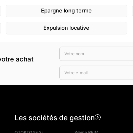
Epargne long terme
Expulsion locative
votre achat
Les sociétés de gestion
OTOKTONE 3i
Wemo REIM