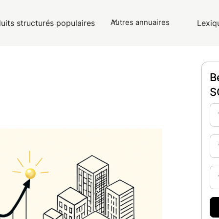
Autres annuaires
uits structurés populaires
Lexiq
B
S