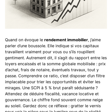
Quand on évoque le
rendement immobilier
, j’aime
parler d’une boussole. Elle indique si vos capitaux
travaillent vraiment pour vous ou s’ils roupillent
gentiment. Autrement dit, il s’agit du rapport entre les
loyers encaissés et la somme globale mobilisée : prix
d’achat, frais de notaire, éventuels travaux, tout y
passe. Comprendre ce ratio, c’est disposer d’un filtre
implacable pour trier les opportunités et éviter les
mirages. Une SCPI à 5 % brut paraît séduisante ?
Attendez de déduire fiscalité, vacance locative et
gouvernance. Le chiffre fond souvent comme neige
au soleil. Gardez donc ce réflexe : gratter le vernis
pour voir la pièce sous la lumière crue de la réalité.