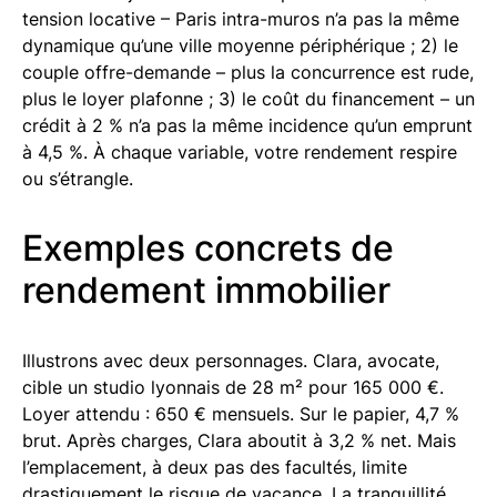
tension locative – Paris intra-muros n’a pas la même
dynamique qu’une ville moyenne périphérique ; 2) le
couple offre-demande – plus la concurrence est rude,
plus le loyer plafonne ; 3) le coût du financement – un
crédit à 2 % n’a pas la même incidence qu’un emprunt
à 4,5 %. À chaque variable, votre rendement respire
ou s’étrangle.
Exemples concrets de
rendement immobilier
Illustrons avec deux personnages. Clara, avocate,
cible un studio lyonnais de 28 m² pour 165 000 €.
Loyer attendu : 650 € mensuels. Sur le papier, 4,7 %
brut. Après charges, Clara aboutit à 3,2 % net. Mais
l’emplacement, à deux pas des facultés, limite
drastiquement le risque de vacance. La tranquillité