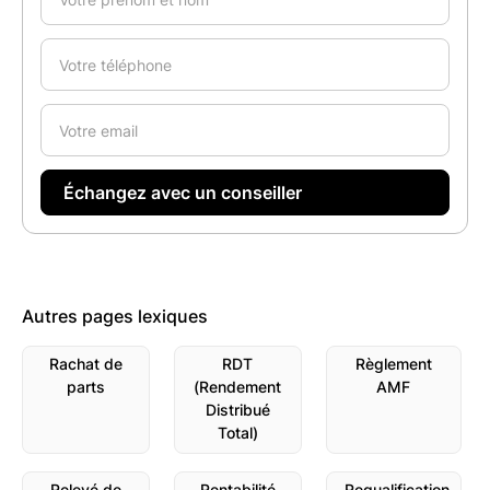
Autres pages lexiques
Rachat de
RDT
Règlement
parts
(Rendement
AMF
Distribué
Total)
Relevé de
Rentabilité
Requalification