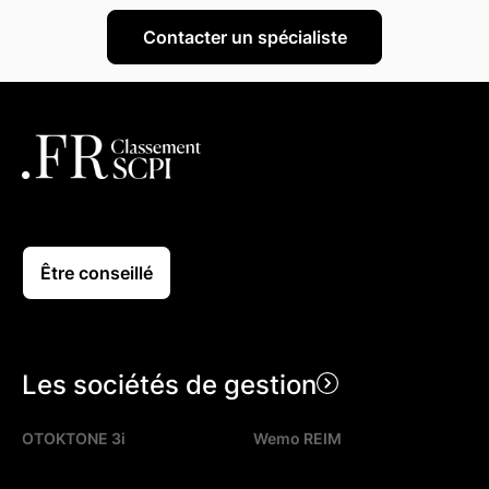
Être conseillé
Les sociétés de gestion
OTOKTONE 3i
Wemo REIM