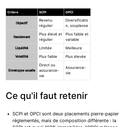
Critère
SCPI
OPCI
Revenu
Diversificatio
Objectif
régulier
n, souplesse
Plus élevé et
Plus faible et
Rendement
régulier
variable
Liquidité
Limitée
Meilleure
Volatilité
Plus faible
Plus élevée
Direct ou
Assurance-
Enveloppe usuelle
assurance-
vie
vie
Ce qu'il faut retenir
SCPI et OPCI sont deux placements pierre-papier
réglementés, mais de composition différente : la