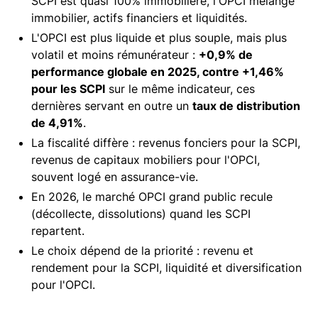
SCPI est quasi 100% immobilière, l'OPCI mélange
immobilier, actifs financiers et liquidités.
L'OPCI est plus liquide et plus souple, mais plus
volatil et moins rémunérateur :
+0,9% de
performance globale en 2025, contre +1,46%
pour les SCPI
sur le même indicateur, ces
dernières servant en outre un
taux de distribution
de 4,91%
.
La fiscalité diffère : revenus fonciers pour la SCPI,
revenus de capitaux mobiliers pour l'OPCI,
souvent logé en assurance-vie.
En 2026, le marché OPCI grand public recule
(décollecte, dissolutions) quand les SCPI
repartent.
Le choix dépend de la priorité : revenu et
rendement pour la SCPI, liquidité et diversification
pour l'OPCI.