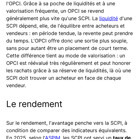
l'OPCI. Grâce à sa poche de liquidités et à une
valorisation fréquente, un OPCI se revend
généralement plus vite qu'une SCPI. La
liquidité
d'une
SCPI dépend, elle, de l'équilibre entre acheteurs et
vendeurs : en période tendue, la revente peut prendre
du temps. L'OPCI offre donc une sortie plus souple,
sans pour autant être un placement de court terme.
Cette différence tient au mode de valorisation : un
OPCI est réévalué très régulièrement et peut honorer
les rachats grâce à sa réserve de liquidités, là où une
SCPI doit trouver un acheteur en face de chaque
vendeur.
Le rendement
Sur le rendement, l'avantage penche vers la SCPI, à
condition de comparer des indicateurs équivalents.
En 2025, selon l'
ASPIM
, les SCPI ont servi un
taux de