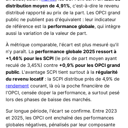
distribution moyen de 4,91%
, c'est-à-dire le revenu
distribué rapporté au prix de la part. Les OPCI grand
public ne publient pas d'équivalent : leur indicateur
de référence est la
performance globale
, qui intègre
aussi la variation de la valeur de part.
À métrique comparable, l'écart est plus mesuré qu'il
n'y paraît. La
performance globale 2025 ressort à
+1,46% pour les SCPI
(le prix de part moyen ayant
reculé de 3,45%) contre
+0,9% pour les OPCI grand
public
. L'avantage SCPI tient surtout à la
régularité
du revenu locatif
: la SCPI distribue près de 4,9% de
rendement
courant, là où la poche financière de
l'OPCI, censée doper la performance, a surtout pesé
lors des phases de baisse des marchés.
Sur longue période, l'écart se confirme. Entre 2023
et 2025, les OPCI ont enchaîné des performances
globales négatives, pénalisés par leur composante