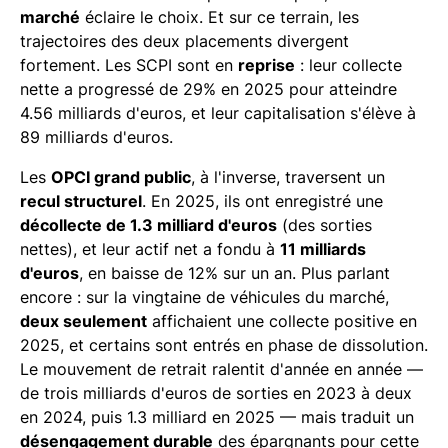
marché
éclaire le choix. Et sur ce terrain, les
trajectoires des deux placements divergent
fortement. Les SCPI sont en
reprise
: leur collecte
nette a progressé de 29% en 2025 pour atteindre
4.56 milliards d'euros, et leur capitalisation s'élève à
89 milliards d'euros.
Les
OPCI grand public
, à l'inverse, traversent un
recul structurel
. En 2025, ils ont enregistré une
décollecte de 1.3 milliard d'euros
(des sorties
nettes), et leur actif net a fondu à
11 milliards
d'euros
, en baisse de 12% sur un an. Plus parlant
encore : sur la vingtaine de véhicules du marché,
deux seulement
affichaient une collecte positive en
2025, et certains sont entrés en phase de dissolution.
Le mouvement de retrait ralentit d'année en année —
de trois milliards d'euros de sorties en 2023 à deux
en 2024, puis 1.3 milliard en 2025 — mais traduit un
désengagement durable
des épargnants pour cette