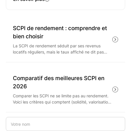
SCPI de rendement : comprendre et
bien choisir
La SCPI de rendement séduit par ses revenus
locatifs réguliers, mais le taux affiché ne dit pas
tout. Comment le lire, quels critères de solidité
regarder et quelle fiscalité anticiper en 2026 avant
d'investir ?
Comparatif des meilleures SCPI en
2026
Comparer les SCPI ne se limite pas au rendement.
Voici les critères qui comptent (solidité, valorisation,
liquidité, frais) et la méthode pour les pondérer
selon votre objectif.