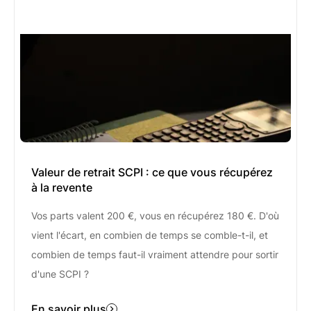
Valeur de retrait SCPI : ce que vous récupérez
à la revente
Vos parts valent 200 €, vous en récupérez 180 €. D'où
vient l'écart, en combien de temps se comble-t-il, et
combien de temps faut-il vraiment attendre pour sortir
d'une SCPI ?
En savoir plus