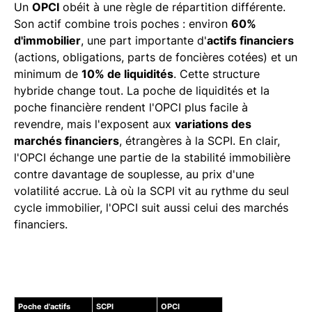
Un
OPCI
obéit à une règle de répartition différente.
Son actif combine trois poches : environ
60%
d'immobilier
, une part importante d'
actifs financiers
(actions, obligations, parts de foncières cotées) et un
minimum de
10% de liquidités
. Cette structure
hybride change tout. La poche de liquidités et la
poche financière rendent l'OPCI plus facile à
revendre, mais l'exposent aux
variations des
marchés financiers
, étrangères à la SCPI. En clair,
l'OPCI échange une partie de la stabilité immobilière
contre davantage de souplesse, au prix d'une
volatilité accrue. Là où la SCPI vit au rythme du seul
cycle immobilier, l'OPCI suit aussi celui des marchés
financiers.
Poche d'actifs
SCPI
OPCI