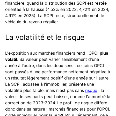
financière, quand la distribution des SCPI est restée
orientée à la hausse (4,52% en 2023, 4,72% en 2024,
4,91% en 2025). La SCPI reste, structurellement, le
véhicule du revenu régulier.
La volatilité et le risque
L'exposition aux marchés financiers rend l'OPCI
plus
volatil
. Sa valeur peut varier sensiblement d'une
année à l'autre, dans les deux sens : certains OPCI
sont passés d'une performance nettement négative à
un résultat légèrement positif d'une année sur l'autre.
La SCPI, adossée à l'immobilier, présente une
volatilité plus faible, mais n'est pas sans
risque
: la
valeur de ses parts peut baisser, comme l'a montré la
correction de 2023-2024. Le profil de risque diffère
donc dans sa nature : marchés financiers pour l'OPCI,
cycle immobilier pour la SCPI. Pour l'épargnant, cela