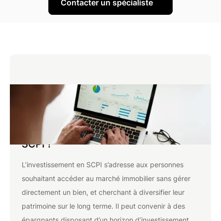
À qui est destiné l'investissement en
SCPI ?
L’investissement en SCPI s’adresse aux personnes
souhaitant accéder au marché immobilier sans gérer
directement un bien, et cherchant à diversifier leur
patrimoine sur le long terme. Il peut convenir à des
épargnants disposant d’un horizon d’investissement