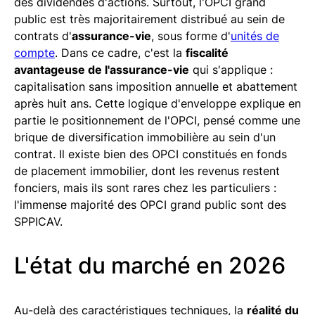
des dividendes d'actions. Surtout, l'OPCI grand
public est très majoritairement distribué au sein de
contrats d'
assurance-vie
, sous forme d'
unités de
compte
. Dans ce cadre, c'est la
fiscalité
avantageuse de l'assurance-vie
qui s'applique :
capitalisation sans imposition annuelle et abattement
après huit ans. Cette logique d'enveloppe explique en
partie le positionnement de l'OPCI, pensé comme une
brique de diversification immobilière au sein d'un
contrat. Il existe bien des OPCI constitués en fonds
de placement immobilier, dont les revenus restent
fonciers, mais ils sont rares chez les particuliers :
l'immense majorité des OPCI grand public sont des
SPPICAV.
L'état du marché en 2026
Au-delà des caractéristiques techniques, la
réalité du