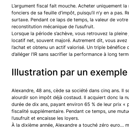
L’argument fiscal fait mouche. Acheter uniquement la 
fonciers de sa feuille d’impôt, puisqu’il n’y en a pas.
surtaxe. Pendant ce laps de temps, la valeur de votre
reconstitution mécanique de l’usufruit.
Lorsque la période s’achève, vous retrouvez la plein
locatif net, souvent majoré. Autrement dit, vous avez d
l’achat et obtenu un actif valorisé. Un triple bénéfice 
d’alléger l’IR sans sacrifier la performance à long term
Illustration par un exemple
Alexandre, 48 ans, cède sa société dans cinq ans. Il 
alourdir son impôt déjà costaud. Il acquiert donc la 
durée de dix ans, payant environ 65 % de leur prix « 
fiscalité supplémentaire. Pendant ce temps, une mutue
l’usufruit et encaisse les loyers.
À la dixième année, Alexandre a touché zéro euro… mai