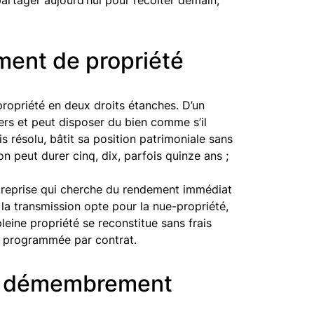
ent de propriété
propriété en deux droits étanches. D’un
oyers et peut disposer du bien comme s’il
ais résolu, bâtit sa position patrimoniale sans
n peut durer cinq, dix, parfois quinze ans ;
treprise qui cherche du rendement immédiat
ou la transmission opte pour la nue-propriété,
pleine propriété se reconstitue sans frais
e programmée par contrat.
 de démembrement