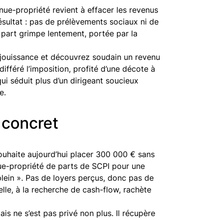
nue-propriété revient à effacer les revenus
 Résultat : pas de prélèvements sociaux ni de
 part grimpe lentement, portée par la
e jouissance et découvrez soudain un revenu
ifféré l’imposition, profité d’une décote à
qui séduit plus d’un dirigeant soucieux
e.
 concret
souhaite aujourd’hui placer 300 000 € sans
nue-propriété de parts de SCPI pour une
plein ». Pas de loyers perçus, donc pas de
lle, à la recherche de cash-flow, rachète
s ne s’est pas privé non plus. Il récupère