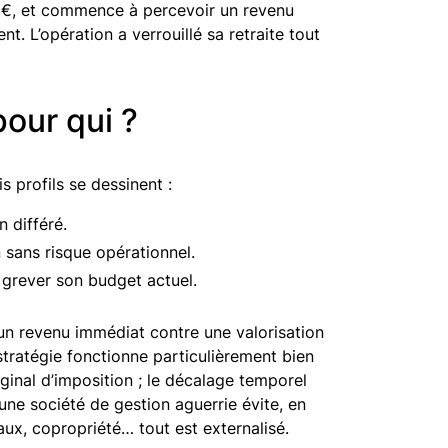
00 €, et commence à percevoir un revenu
t. L’opération a verrouillé sa retraite tout
our qui ?
s profils se dessinent :
 différé.
n sans risque opérationnel.
s grever son budget actuel.
 un revenu immédiat contre une valorisation
stratégie fonctionne particulièrement bien
ginal d’imposition ; le décalage temporel
 une société de gestion aguerrie évite, en
aux, copropriété… tout est externalisé.