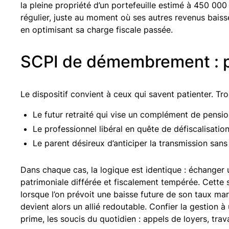
la pleine propriété d’un portefeuille estimé à 450 0
régulier, juste au moment où ses autres revenus baissen
en optimisant sa charge fiscale passée.
SCPI de démembrement : p
Le dispositif convient à ceux qui savent patienter. Troi
Le futur retraité qui vise un complément de pension
Le professionnel libéral en quête de défiscalisatio
Le parent désireux d’anticiper la transmission san
Dans chaque cas, la logique est identique : échanger
patrimoniale différée et fiscalement tempérée. Cette 
lorsque l’on prévoit une baisse future de son taux mar
devient alors un allié redoutable. Confier la gestion à
prime, les soucis du quotidien : appels de loyers, trav