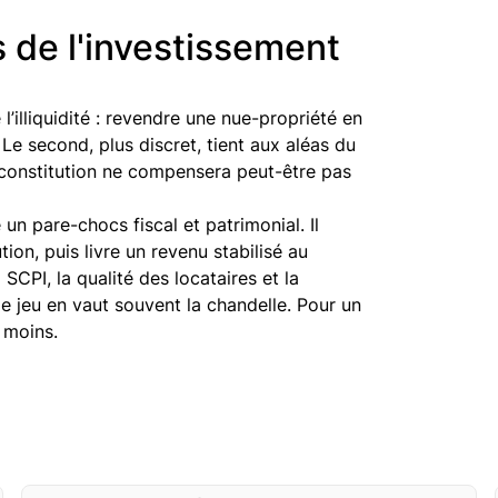
s de l'investissement
l’illiquidité : revendre une nue-propriété en
 Le second, plus discret, tient aux aléas du
reconstitution ne compensera peut-être pas
n pare-chocs fiscal et patrimonial. Il
ion, puis livre un revenu stabilisé au
 SCPI, la qualité des locataires et la
e jeu en vaut souvent la chandelle. Pour un
i moins.