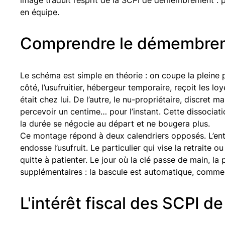
en équipe.
Comprendre le démembrem
Le schéma est simple en théorie : on coupe la pleine 
côté, l’usufruitier, hébergeur temporaire, reçoit les l
était chez lui. De l’autre, le nu-propriétaire, discret m
percevoir un centime… pour l’instant. Cette dissociatio
la durée se négocie au départ et ne bougera plus.
Ce montage répond à deux calendriers opposés. L’en
endosse l’usufruit. Le particulier qui vise la retraite 
quitte à patienter. Le jour où la clé passe de main, la 
supplémentaires : la bascule est automatique, comm
L'intérêt fiscal des SCPI