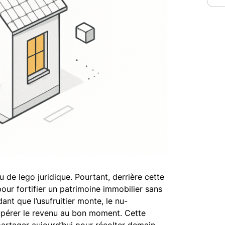
de lego juridique. Pourtant, derrière cette
ur fortifier un patrimoine immobilier sans
dant que l’usufruitier monte, le nu-
cupérer le revenu au bon moment. Cette
artager aujourd’hui pour récolter demain,