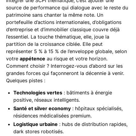
Intégrer une SCPI thématique, c’est ajouter une
source de performance qui dialogue avec le reste du
patrimoine sans chanter la même note. Un
portefeuille d’actions internationales, d’obligations
d’entreprise et d’immobilier classique couvre déjà
l’essentiel. La touche thématique, elle, joue la
partition de la croissance ciblée. Elle peut
représenter 5 % à 15 % de l’enveloppe globale, selon
votre
appétence
au risque et votre horizon.
Comment choisir ? Interrogez-vous d’abord sur les
grandes forces qui façonneront la décennie à venir.
Quelques pistes :
Technologies vertes
: bâtiments à énergie
positive, réseaux intelligents.
Santé et silver economy
: hôpitaux spécialisés,
résidences médicalisées premium.
Logistique urbaine
: hubs de distribution rapides,
dark stores robotisés.