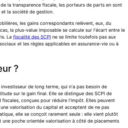
de la transparence fiscale, les porteurs de parts en sont
 et la société de gestion.
bilières, les gains correspondants relèvent, eux, du
as, la plus-value imposable se calcule sur l'écart entre le
ris. La
fiscalité des SCPI
ne se limite toutefois pas aux
 sociaux et les règles applicables en assurance-vie ou à
eur ?
n investisseur de long terme, qui n'a pas besoin de
ude sur le gain final. Elle se distingue des SCPI de
 fiscales, conçues pour réduire l'impôt. Elles peuvent
 une valorisation du capital et acceptent de ne pas
ique, elle se conçoit rarement seule : elle vient plutôt
nt une poche orientée valorisation à côté de placements