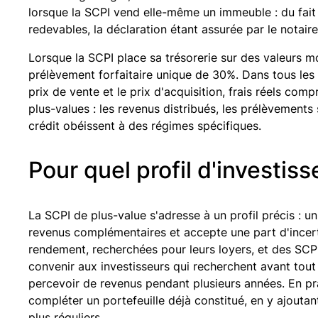
lorsque la SCPI vend elle-même un immeuble : du fait 
redevables, la déclaration étant assurée par le notaire
Lorsque la SCPI place sa trésorerie sur des valeurs mo
prélèvement forfaitaire unique de 30%. Dans tous les c
prix de vente et le prix d'acquisition, frais réels comp
plus-values : les revenus distribués, les prélèvements
crédit obéissent à des régimes spécifiques.
Pour quel profil d'investiss
La SCPI de plus-value s'adresse à un profil précis : u
revenus complémentaires et accepte une part d'incertit
rendement, recherchées pour leurs loyers, et des SCPI
convenir aux investisseurs qui recherchent avant tout
percevoir de revenus pendant plusieurs années. En prat
compléter un portefeuille déjà constitué, en y ajouta
plus réguliers.