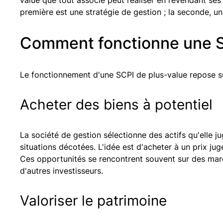
value que tout associé peut réaliser en revendant ses 
première est une stratégie de gestion ; la seconde, u
Comment fonctionne une S
Le fonctionnement d'une SCPI de plus-value repose su
Acheter des biens à potentiel
La société de gestion sélectionne des actifs qu'elle 
situations décotées. L'idée est d'acheter à un prix jug
Ces opportunités se rencontrent souvent sur des mar
d'autres investisseurs.
Valoriser le patrimoine