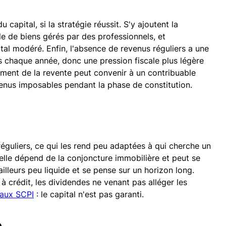
 capital, si la stratégie réussit. S'y ajoutent la
le de biens gérés par des professionnels, et
pital modéré. Enfin, l'absence de revenus réguliers a une
s chaque année, donc une pression fiscale plus légère
oment de la revente peut convenir à un contribuable
venus imposables pendant la phase de constitution.
éguliers, ce qui les rend peu adaptées à qui cherche un
elle dépend de la conjoncture immobilière et peut se
ailleurs peu liquide et se pense sur un horizon long.
 crédit, les dividendes ne venant pas alléger les
 aux SCPI
: le capital n'est pas garanti.
e