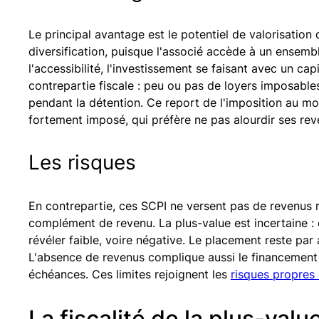
Le principal avantage est le potentiel de valorisation du
diversification, puisque l'associé accède à un ensemb
l'accessibilité, l'investissement se faisant avec un ca
contrepartie fiscale : peu ou pas de loyers imposable
pendant la détention. Ce report de l'imposition au m
fortement imposé, qui préfère ne pas alourdir ses re
Les risques
En contrepartie, ces SCPI ne versent pas de revenus r
complément de revenu. La plus-value est incertaine : 
révéler faible, voire négative. Le placement reste par 
L'absence de revenus complique aussi le financement à
échéances. Ces limites rejoignent les
risques propres
La fiscalité de la plus-valu