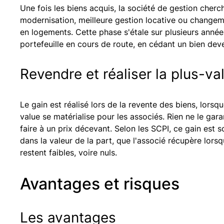
Une fois les biens acquis, la société de gestion cherc
modernisation, meilleure gestion locative ou change
en logements. Cette phase s'étale sur plusieurs années
portefeuille en cours de route, en cédant un bien dev
Revendre et réaliser la plus-va
Le gain est réalisé lors de la revente des biens, lors
value se matérialise pour les associés. Rien ne le garan
faire à un prix décevant. Selon les SCPI, ce gain est so
dans la valeur de la part, que l'associé récupère lorsq
restent faibles, voire nuls.
Avantages et risques
Les avantages