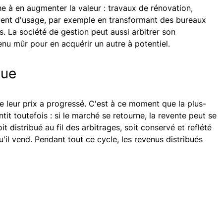
he à en augmenter la valeur : travaux de rénovation,
ment d'usage, par exemple en transformant des bureaux
. La société de gestion peut aussi arbitrer son
enu mûr pour en acquérir un autre à potentiel.
lue
que leur prix a progressé. C'est à ce moment que la plus-
tit toutefois : si le marché se retourne, la revente peut se
it distribué au fil des arbitrages, soit conservé et reflété
u'il vend. Pendant tout ce cycle, les revenus distribués