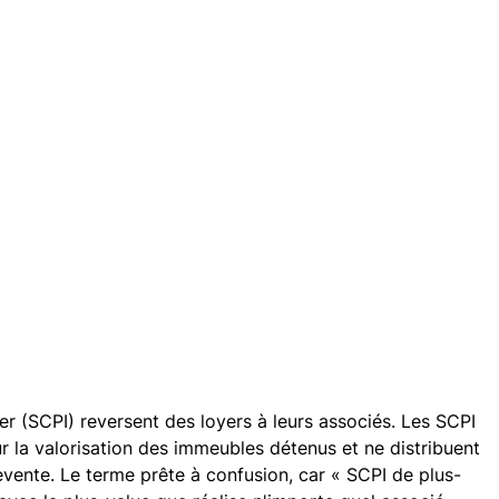
er (SCPI) reversent des loyers à leurs associés. Les SCPI
ur la valorisation des immeubles détenus et ne distribuent
revente. Le terme prête à confusion, car « SCPI de plus-