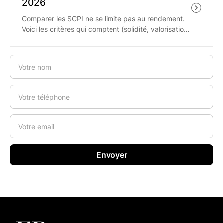
2026
Comparer les SCPI ne se limite pas au rendement.
Voici les critères qui comptent (solidité, valorisation,
liquidité, frais) et la méthode pour les pondérer
selon votre objectif.