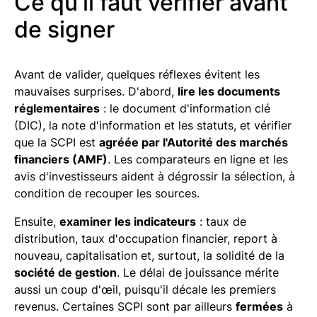
Ce qu'il faut vérifier avant
de signer
Avant de valider, quelques réflexes évitent les
mauvaises surprises. D'abord,
lire les documents
réglementaires
: le document d'information clé
(DIC), la note d'information et les statuts, et vérifier
que la SCPI est
agréée par l'Autorité des marchés
financiers (AMF)
. Les comparateurs en ligne et les
avis d'investisseurs aident à dégrossir la sélection, à
condition de recouper les sources.
Ensuite,
examiner les indicateurs
: taux de
distribution, taux d'occupation financier, report à
nouveau, capitalisation et, surtout, la solidité de la
société de gestion
. Le délai de jouissance mérite
aussi un coup d'œil, puisqu'il décale les premiers
revenus. Certaines SCPI sont par ailleurs
fermées
à