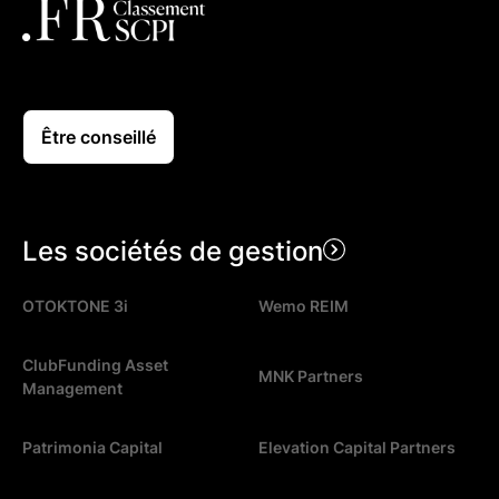
Être conseillé
Les sociétés de gestion
OTOKTONE 3i
Wemo REIM
ClubFunding Asset
MNK Partners
Management
Patrimonia Capital
Elevation Capital Partners