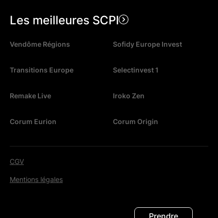
Les meilleures SCPI
Vendôme Régions
Sofidy Europe Invest
Transitions Europe
Selectinvest 1
Remake Live
Iroko Zen
Corum Eurion
Corum Origin
CGV
Mentions légales
© 2026. Tous droits réservés.
Prendre