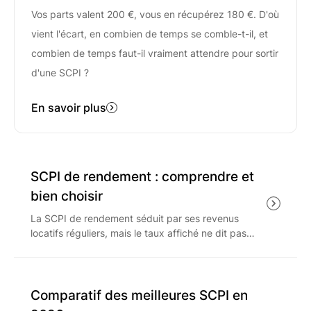
Vos parts valent 200 €, vous en récupérez 180 €. D'où
vient l'écart, en combien de temps se comble-t-il, et
combien de temps faut-il vraiment attendre pour sortir
d'une SCPI ?
En savoir plus
SCPI de rendement : comprendre et
bien choisir
La SCPI de rendement séduit par ses revenus
locatifs réguliers, mais le taux affiché ne dit pas
tout. Comment le lire, quels critères de solidité
regarder et quelle fiscalité anticiper en 2026 avant
d'investir ?
Comparatif des meilleures SCPI en