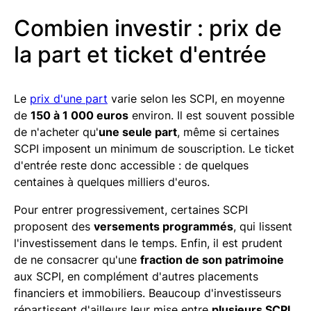
Combien investir : prix de
la part et ticket d'entrée
Le
prix d'une part
varie selon les SCPI, en moyenne
de
150 à 1 000 euros
environ. Il est souvent possible
de n'acheter qu'
une seule part
, même si certaines
SCPI imposent un minimum de souscription. Le ticket
d'entrée reste donc accessible : de quelques
centaines à quelques milliers d'euros.
Pour entrer progressivement, certaines SCPI
proposent des
versements programmés
, qui lissent
l'investissement dans le temps. Enfin, il est prudent
de ne consacrer qu'une
fraction de son patrimoine
aux SCPI, en complément d'autres placements
financiers et immobiliers. Beaucoup d'investisseurs
répartissent d'ailleurs leur mise entre
plusieurs SCPI