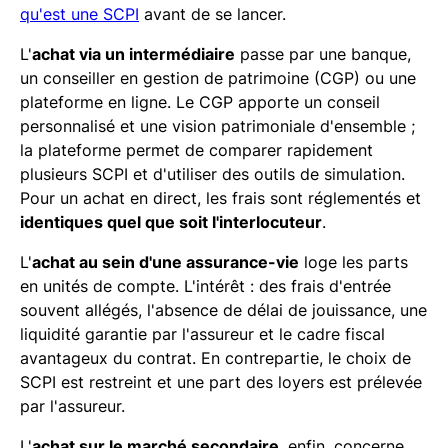
qu'est une SCPI
avant de se lancer.
L'
achat via un intermédiaire
passe par une banque,
un conseiller en gestion de patrimoine (CGP) ou une
plateforme en ligne. Le CGP apporte un conseil
personnalisé et une vision patrimoniale d'ensemble ;
la plateforme permet de comparer rapidement
plusieurs SCPI et d'utiliser des outils de simulation.
Pour un achat en direct, les frais sont réglementés et
identiques quel que soit l'interlocuteur
.
L'
achat au sein d'une assurance-vie
loge les parts
en unités de compte. L'intérêt : des frais d'entrée
souvent allégés, l'absence de délai de jouissance, une
liquidité garantie par l'assureur et le cadre fiscal
avantageux du contrat. En contrepartie, le choix de
SCPI est restreint et une part des loyers est prélevée
par l'assureur.
L'
achat sur le marché secondaire
, enfin, concerne