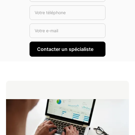
À qui est destiné l'investissement en